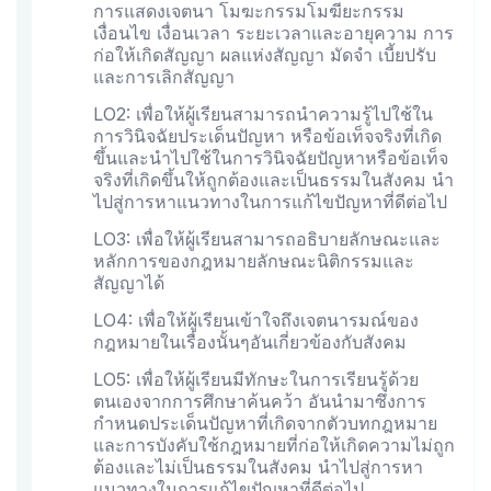
การแสดงเจตนา โมฆะกรรมโมฆียะกรรม
เงื่อนไข เงื่อนเวลา ระยะเวลาและอายุความ การ
ก่อให้เกิดสัญญา ผลแห่งสัญญา มัดจำ เบี้ยปรับ
และการเลิกสัญญา
LO2: เพื่อให้ผู้เรียนสามารถนำความรู้ไปใช้ใน
การวินิจฉัยประเด็นปัญหา หรือข้อเท็จจริงที่เกิด
ขึ้นและนำไปใช้ในการวินิจฉัยปัญหาหรือข้อเท็จ
จริงที่เกิดขึ้นให้ถูกต้องและเป็นธรรมในสังคม นำ
ไปสู่การหาแนวทางในการแก้ไขปัญหาที่ดีต่อไป
LO3: เพื่อให้ผู้เรียนสามารถอธิบายลักษณะและ
หลักการของกฎหมายลักษณะนิติกรรมและ
สัญญาได้
LO4: เพื่อให้ผู้เรียนเข้าใจถึงเจตนารมณ์ของ
กฎหมายในเรื่องนั้นๆอันเกี่ยวข้องกับสังคม
LO5: เพื่อให้ผู้เรียนมีทักษะในการเรียนรู้ด้วย
ตนเองจากการศึกษาค้นคว้า อันนำมาซึ่งการ
กำหนดประเด็นปัญหาที่เกิดจากตัวบทกฎหมาย
และการบังคับใช้กฎหมายที่ก่อให้เกิดความไม่ถูก
ต้องและไม่เป็นธรรมในสังคม นำไปสู่การหา
แนวทางในการแก้ไขปัญหาที่ดีต่อไป