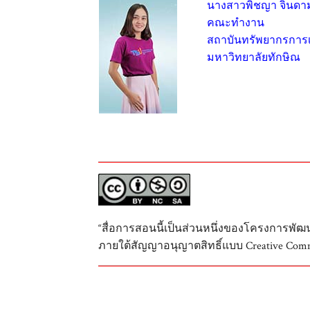
นางสาวพิชญา จินดา
คณะทำงาน
สถาบันทรัพยากรการเร
มหาวิทยาลัยทักษิณ
“สื่อการสอนนี้เป็นส่วนหนึ่งของโครงการพั
ภายใต้สัญญาอนุญาตสิทธิ์แบบ Creative Comm