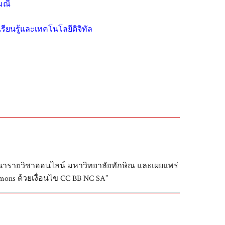
มณี
ียนรู้และเทคโนโลยีดิจิทัล
ฒนารายวิชาออนไลน์ มหาวิทยาลัยทักษิณ และเผยแพร่
ons ด้วยเงื่อนไข CC BB NC SA”