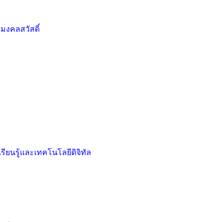
 มงคลสวัสดิ์
ียนรู้และเทคโนโลยีดิจิทัล