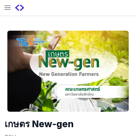
เกษตร New-gen