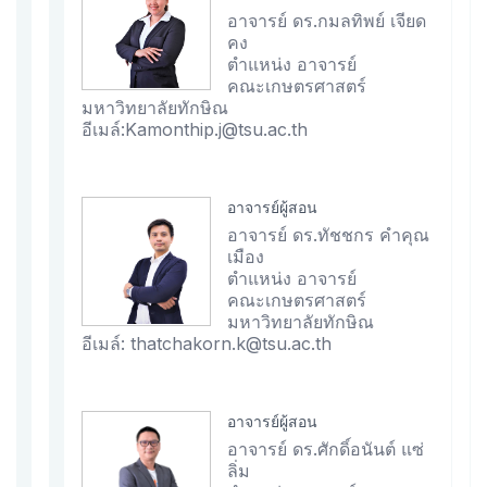
อาจารย์ ดร.กมลทิพย์ เจียด
คง
ตำแหน่ง อาจารย์
คณะเกษตรศาสตร์
มหาวิทยาลัยทักษิณ
อีเมล์:Kamonthip.j@tsu.ac.th
อาจารย์ผู้สอน
อาจารย์ ดร.ทัชชกร คำคุณ
เมือง
ตำแหน่ง อาจารย์
คณะเกษตรศาสตร์
มหาวิทยาลัยทักษิณ
อีเมล์: thatchakorn.k@tsu.ac.th
อาจารย์ผู้สอน
อาจารย์ ดร.ศักดิ์อนันต์ แซ่
ลิ่ม