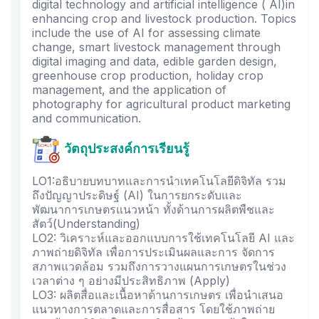
digital technology and artificial intelligence ( AI)in
enhancing crop and livestock production. Topics
include the use of AI for assessing climate
change, smart livestock management through
digital imaging and data, edible garden design,
greenhouse crop production, holiday crop
management, and the application of
photography for agricultural product marketing
and communication.
วัตถุประสงค์การเรียนรู้
LO1:อธิบายบทบาทและการนําเทคโนโลยีดิจิทัล รวม
ถึงปัญญาประดิษฐ์ (AI) ในการยกระดับและ
พัฒนาการเกษตรแนวหน้า ทั้งด้านการผลิตพืชและ
สัตว์(Understanding)
LO2: วิเคราะห์และออกแบบการใช้เทคโนโลยี AI และ
ภาพถ่ายดิจิทัล เพื่อการประเมินผลและการ จัดการ
สภาพแวดล้อม รวมถึงการวางแผนการเกษตรในช่วง
เวลาต่าง ๆ อย่างมีประสิทธิภาพ (Apply)
LO3: ผลิตสื่อและเนื้อหาด้านการเกษตร เพื่อนําเสนอ
แนวทางการตลาดและการสื่อสาร โดยใช้ภาพถ่าย