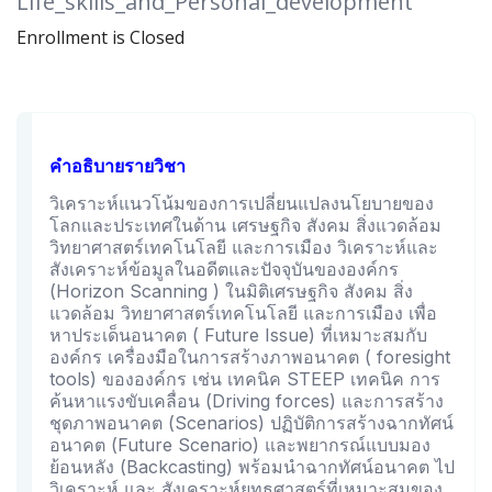
Life_skills_and_Personal_development
Enrollment is Closed
คำอธิบายรายวิชา
วิเคราะห์แนวโน้มของการเปลี่ยนแปลงนโยบายของ
โลกและประเทศในด้าน เศรษฐกิจ สังคม สิ่งแวดล้อม
วิทยาศาสตร์เทคโนโลยี และการเมือง วิเคราะห์และ
สังเคราะห์ข้อมูลในอดีตและปัจจุบันขององค์กร
(Horizon Scanning ) ในมิติเศรษฐกิจ สังคม สิ่ง
แวดล้อม วิทยาศาสตร์เทคโนโลยี และการเมือง เพื่อ
หาประเด็นอนาคต ( Future Issue) ที่เหมาะสมกับ
องค์กร เครื่องมือในการสร้างภาพอนาคต ( foresight
tools) ขององค์กร เช่น เทคนิค STEEP เทคนิค การ
ค้นหาแรงขับเคลื่อน (Driving forces) และการสร้าง
ชุดภาพอนาคต (Scenarios) ปฏิบัติการสร้างฉากทัศน์
อนาคต (Future Scenario) และพยากรณ์แบบมอง
ย้อนหลัง (Backcasting) พร้อมนำฉากทัศน์อนาคต ไป
วิเคราะห์ และ สังเคราะห์ยุทธศาสตร์ที่เหมาะสมของ