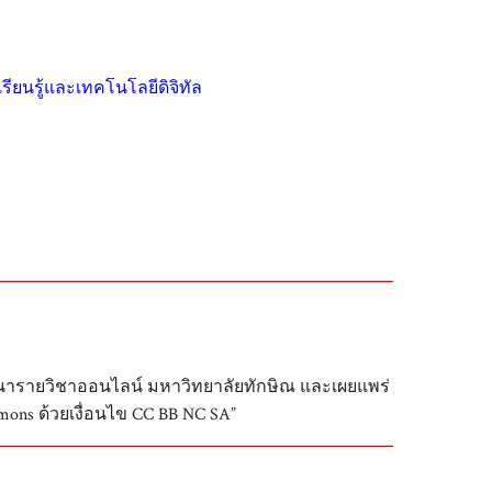
ียนรู้และเทคโนโลยีดิจิทัล
ฒนารายวิชาออนไลน์ มหาวิทยาลัยทักษิณ และเผยแพร่
ons ด้วยเงื่อนไข CC BB NC SA”