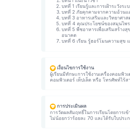
บทนำ แนะนำวิชา
บทที่ 1 เรียนรู้และการเฝ้าระวังระ
บทที่ 2 ภัยคุกคามจากความอ้วนแล
บทที่ 3 อาหารเสริมและวิทยาศาส
บทที่ 4 คุณประโยชน์ของสมุนไพ
บทที่ 5 พืชอาหารเพื่อเสริมสร้า
อนาคต
บทที่ 6 เรียน รู้ฮอร์โมนความสุ
เงื่อนไขการใช้งาน
ผู้เรียนมีทักษะการใช้งานเครื่องคอมพิวเตอ
คอมพิวเตอร์ เท็ปเล็ต หรือ โทรศัพท์ไร้
การประเมินผล
การวัดผลสัมฤทธิ์ในการเรียนโดยการเข้
ไม่น้อยกว่าร้อยละ 70 และได้รับใบประก