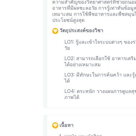
ความสำคัญของวิทยาศาสตร์ที่ช่วยถนอมร
อาหารที่มีผลชะลอวัย การรู้เท่าทันข้อม
เหมาะสม การใช้พืชอาหารและพืชสมุนไ
ประโยชน์สูงสุด
วัตถุประสงค์ของวิชา
LO1: รู้และเข้าใจระบบต่างๆ ของ
วัย
LO2: สามารถเลือกใช้ อาหารเสริ
ได้อย่างเหมาะสม
LO3: มีทักษะในการค้นคว้า และรู้เท
ได้
LO4: ตระหนัก วางแผนการดูแลสุข
ภาพได้
เนื้อหา