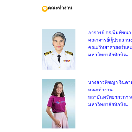
คณะทำงาน
อาจารย์ ดร.พิมพ์ชน
คณาจารย์(ผู้ประสาน
คณะวิทยาศาสตร์และน
มหาวิทยาลัยทักษิณ
นางสาวพิชญา จินดา
คณะทำงาน
สถาบันทรัพยากรการเร
มหาวิทยาลัยทักษิณ