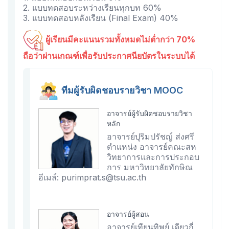
2. แบบทดสอบระหว่างเรียนทุกบท 60%
3. แบบทดสอบหลังเรียน (Final Exam) 40%
ผู้เรียนมีคะแนนรวมทั้งหมดไม่ต่ำกว่า 70%
ถือว่าผ่านเกณฑ์เพื่อรับประกาศนียบัตรในระบบได้
ทีมผู้รับผิดชอบรายวิชา MOOC
อาจารย์ผู้รับผิดชอบรายวิชา
หลัก
อาจารย์ปุริมปรัชญ์ ส่งศรี
ตำแหน่ง อาจารย์คณะสห
วิทยาการและการประกอบ
การ มหาวิทยาลัยทักษิณ
อีเมล์: purimprat.s@tsu.ac.th
อาจารย์ผู้สอน
อาจารย์เทียนทิพย์ เดียวกี่