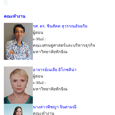
คณะทำงาน
รศ. ดร. ชินสัคค สุวรรณอัจฉริย
ผู้สอน
e-Mail :
คณะเศรษฐศาสตร์และบริหารธุรกิจ
มหาวิทยาลัยทักษิณ
อาจารย์เนเลีย อิโกชคิน่า
ผู้สอน
e-Mail :
มหาวิทยาลัยทักษิณ
นางสาวพิชญา จินดามณี
คณะทำงาน