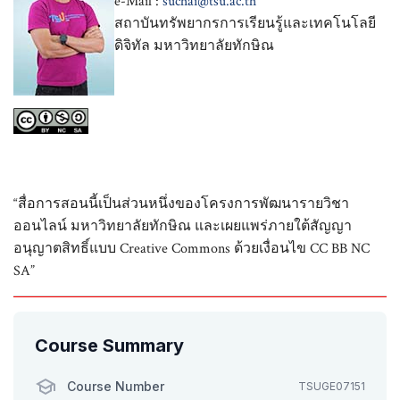
e-Mail :
suchai@tsu.ac.th
สถาบันทรัพยากรการเรียนรู้และเทคโนโลยี
ดิจิทัล มหาวิทยาลัยทักษิณ
“สื่อการสอนนี้เป็นส่วนหนึ่งของโครงการพัฒนารายวิชา
ออนไลน์ มหาวิทยาลัยทักษิณ และเผยแพร่ภายใต้สัญญา
อนุญาตสิทธิ์แบบ Creative Commons ด้วยเงื่อนไข CC BB NC
SA”
Course Summary
Course Number
TSUGE07151