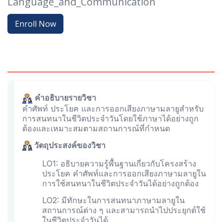
Language_and_Communication
Enroll Now
คำอธิบายรายวิชา
คําศัพท์ ประโยค และการออกเสียงภาษามลายูสําหรับ
การสนทนาในชีวิตประจําวันโดยใช้ภาษาได้อย่างถูก
ต้องและเหมาะสมตามสถานการณ์ที่กําหนด
วัตถุประสงค์ของวิชา
LO1: อธิบายความรู้พื้นฐานเกี่ยวกับโครงสร้าง
ประโยค คําศัพท์และการออกเสียงภาษามลายูใน
การใช้สนทนาในชีวิตประจําวันได้อย่างถูกต้อง
LO2: มีทักษะในการสนทนาภาษามลายูใน
สถานการณ์ต่าง ๆ และสามารถนําไปประยุกต์ใช้
ในชีวิตประจําวันได้