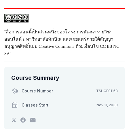
“สื่อการสอนนี้เป็นส่วนหนึ่งของโครงการพัฒนารายวิชา
ออนไลน์ มหาวิทยาลัยทักษิณ และเผยแพร่ภายใต้สัญญา
อนุญาตสิทธิ์แบบ Creative Commons ด้วยเงื่อนไข CC BB NC
SA”
Course Summary
Course Number
TSUGE01153
Classes Start
Nov 11, 2030
Tweet
Post
Email
that
a
someone
you've
Facebook
to