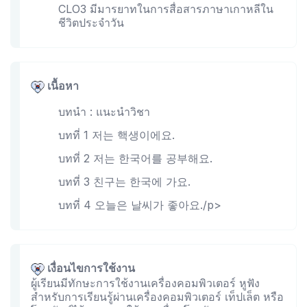
CLO3 มีมารยาทในการสื่อสารภาษาเกาหลีใน
ชีวิตประจำวัน
เนื้อหา
บทนำ : แนะนำวิชา
บทที่ 1 저는 핵생이에요.
บทที่ 2 저는 한국어를 공부해요.
บทที่ 3 친구는 한국에 가요.
บทที่ 4 오늘은 날씨가 좋아요./p>
เงื่อนไขการใช้งาน
ผู้เรียนมีทักษะการใช้งานเครื่องคอมพิวเตอร์ หูฟัง
สำหรับการเรียนรู้ผ่านเครื่องคอมพิวเตอร์ เท็ปเล็ต หรือ