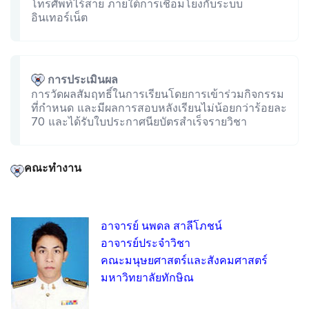
โทรศัพท์ไร้สาย ภายใต้การเชื่อมโยงกับระบบ
อินเทอร์เน็ต
การประเมินผล
การวัดผลสัมฤทธิ์ในการเรียนโดยการเข้าร่วมกิจกรรม
ที่กำหนด และมีผลการสอบหลังเรียนไม่น้อยกว่าร้อยละ
70 และได้รับใบประกาศนียบัตรสำเร็จรายวิชา
คณะทำงาน
อาจารย์ นพดล สาลีโภชน์
อาจารย์ประจำวิชา
คณะมนุษยศาสตร์และสังคมศาสตร์
มหาวิทยาลัยทักษิณ