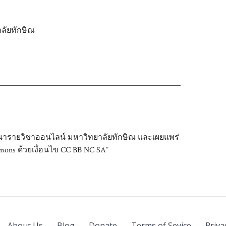
ลัยทักษิณ
ฒนารายวิชาออนไลน์ มหาวิทยาลัยทักษิณ และเผยแพร่
ons ด้วยเงื่อนไข CC BB NC SA”
About Us
Blog
Donate
Terms of Sevice
Priva