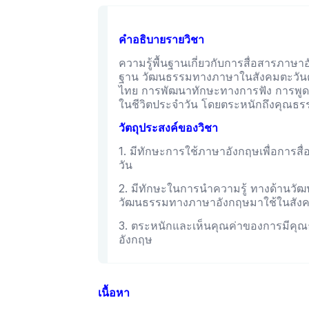
คำอธิบายรายวิชา
ความรู้พื้นฐานเกี่ยวกับการสื่อสารภาษา
ฐาน วัฒนธรรมทางภาษาในสังคมตะวัน
ไทย การพัฒนาทักษะทางการฟัง การพูด ก
ในชีวิตประจำวัน โดยตระหนักถึงคุณธ
วัตถุประสงค์ของวิชา
1. มีทักษะการใช้ภาษาอังกฤษเพื่อการส
วัน
2. มีทักษะในการนำความรู้ ทางด้านว
วัฒนธรรมทางภาษาอังกฤษมาใช้ในสัง
3. ตระหนักและเห็นคุณค่าของการมีค
อังกฤษ
เนื้อหา