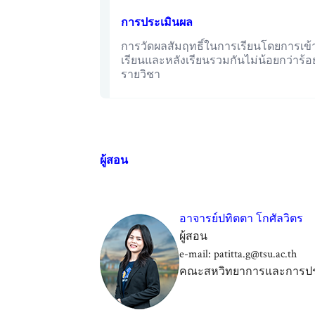
การประเมินผล
การวัดผลสัมฤทธิ์ในการเรียนโดยการเข
เรียนและหลังเรียนรวมกันไม่น้อยกว่าร้
รายวิชา
ผู้สอน
อาจารย์ปทิตตา โกศัลวิตร
ผู้สอน
e-mail: patitta.g@tsu.ac.th
คณะสหวิทยาการและการปร