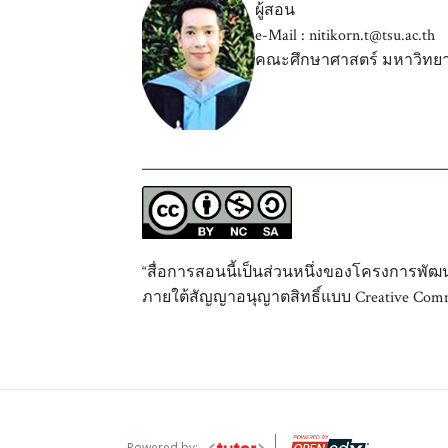
ผู้สอน
e-Mail : nitikorn.t@tsu.ac.th
คณะศึกษาศาสตร์ มหาวิทยา
“สื่อการสอนนี้เป็นส่วนหนึ่งของโครงการพั
ภายใต้สัญญาอนุญาตสิทธิ์แบบ Creative Comm
Powered by: