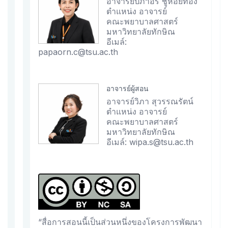
อาจารย์ปภาอร ชูหอยทอง
ตำแหน่ง อาจารย์
คณะพยาบาลศาสตร์
มหาวิทยาลัยทักษิณ
อีเมล์:
papaorn.c@tsu.ac.th
อาจารย์ผู้สอน
อาจารย์วิภา สุวรรณรัตน์
ตำแหน่ง อาจารย์
คณะพยาบาลศาสตร์
มหาวิทยาลัยทักษิณ
อีเมล์: wipa.s@tsu.ac.th
“สื่อการสอนนี้เป็นส่วนหนึ่งของโครงการพัฒนา