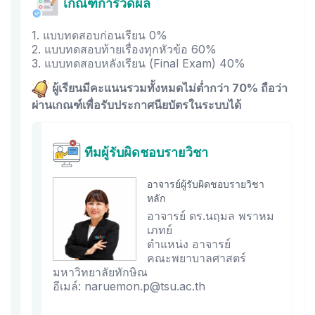
เกณฑ์การวัดผล
1. แบบทดสอบก่อนเรียน 0%
2. แบบทดสอบท้ายเรื่องทุกหัวข้อ 60%
3. แบบทดสอบหลังเรียน (Final Exam) 40%
ผู้เรียนมีคะแนนรวมทั้งหมดไม่ต่ำกว่า 70% ถือว่า
ผ่านเกณฑ์เพื่อรับประกาศนียบัตรในระบบได้
ทีมผู้รับผิดชอบรายวิชา
อาจารย์ผู้รับผิดชอบรายวิชา
หลัก
อาจารย์ ดร.นฤมล พราหม
เภทย์
ตำแหน่ง อาจารย์
คณะพยาบาลศาสตร์
มหาวิทยาลัยทักษิณ
อีเมล์: naruemon.p@tsu.ac.th