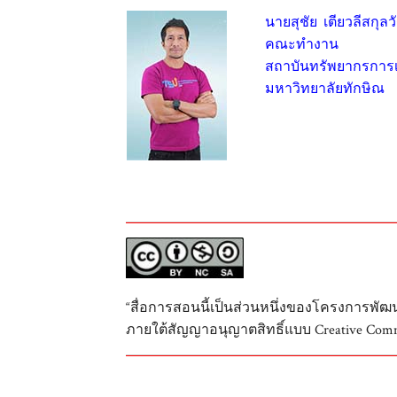
นายสุชัย เตียวลีสกุล
คณะทำงาน
สถาบันทรัพยากรการเร
มหาวิทยาลัยทักษิณ
“สื่อการสอนนี้เป็นส่วนหนึ่งของโครงการพั
ภายใต้สัญญาอนุญาตสิทธิ์แบบ Creative Comm