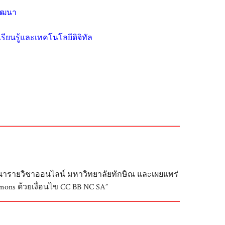
วัฒนา
ียนรู้และเทคโนโลยีดิจิทัล
ฒนารายวิชาออนไลน์ มหาวิทยาลัยทักษิณ และเผยแพร่
ons ด้วยเงื่อนไข CC BB NC SA”