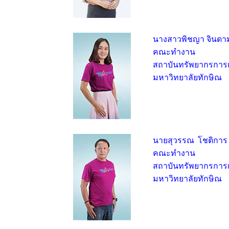
นางสาวพิชญา จินดา
คณะทำงาน
สถาบันทรัพยากรการเร
มหาวิทยาลัยทักษิณ
นายสุวรรณ โชติการ
คณะทำงาน
สถาบันทรัพยากรการเร
มหาวิทยาลัยทักษิณ