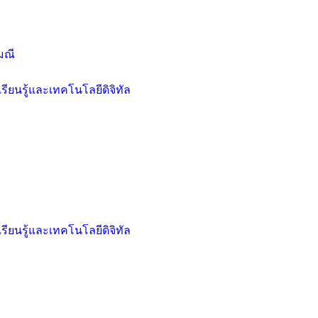
มณี
ียนรู้และเทคโนโลยีดิจิทัล
ียนรู้และเทคโนโลยีดิจิทัล