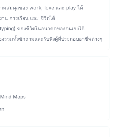
ามสมดุลของ work, love และ play ได้
าน การเรียน และ ชีวิตได้
typing) ของชีวิตในอนาคตของตนเองได้
รวมทั้งซักถามและรับฟังผู้ที่ประกอบอาชีพต่างๆ
s Mind Maps
on