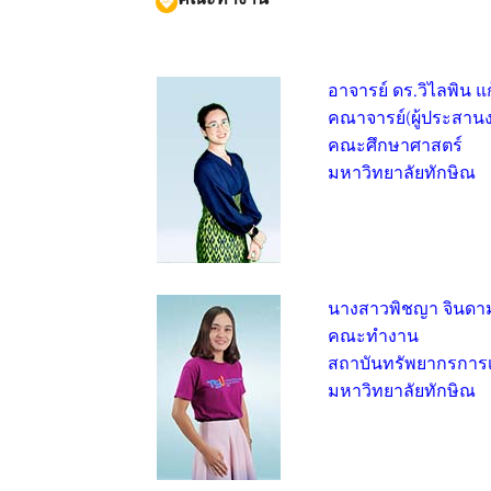
คณะทำงาน
อาจารย์ ดร.วิไลพิน แก
คณาจารย์(ผู้ประสาน
คณะศึกษาศาสตร์
มหาวิทยาลัยทักษิณ
นางสาวพิชญา จินดา
คณะทำงาน
สถาบันทรัพยากรการเร
มหาวิทยาลัยทักษิณ