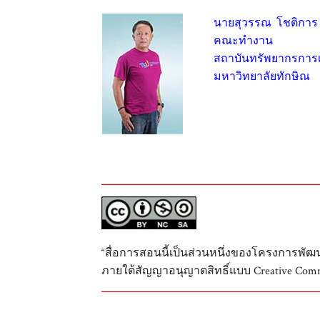
นายสุวรรณ โชติการ
คณะทำงาน
สถาบันทรัพยากรการเร
มหาวิทยาลัยทักษิณ
“สื่อการสอนนี้เป็นส่วนหนึ่งของโครงการพั
ภายใต้สัญญาอนุญาตสิทธิ์แบบ Creative Comm