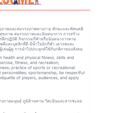
สุขภาพและสมรรถภาพทางกาย ทักษะและทัศนคติ
พื่อสุขภาพ สมรรถภาพและนันทนาการ การสร้าง
ึกปฏิบัติ กิจกรรมกีฬาหรือนันทนาการตาม
ดีและบุคลิกที่ดี มีน้ำใจนักกีฬา เคารพและ
เล่นผู้ดู การนำไปประยุกต์ใช้กับกติกาของสังคม
health and physical fitness, skills and
xercise, fitness, and recreation;
ness; practice of sports or recreational
t personalities; sportsmanship, be respectful
etiquette of players, audiences, and apply
ร่างกายมนุษย์ ภูมิต้านทาน วิตะมินและสารชะลอ