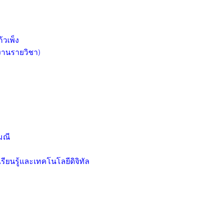
้วเพ็ง
งานรายวิชา)
มณี
ียนรู้และเทคโนโลยีดิจิทัล