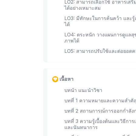
LO2: สามารถเลือกใช้ อาหารเสริ
ได้อย่างเหมาะสม
LO3: มีทักษะในการค้นคว้า และรู้เท
ได้
LO4: ตระหนัก วางแผนการดูแลสุข
ภาพได้
LO5: สามารถปรับใช้และต่อยอดคว
เนื้อหา
บทนำ แนะนำวิชา
บทที่ 1 ความหมายและความสำคั
บทที่ 2 สถานการณ์การออกกำลัง
บทที่ 3 ความรู้เบื้องต้นและวิธีการ
และนันทนาการ