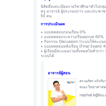
นิสิตที่ลงทะเบียนรายวิชาศึกษาทั่วไปกลุ
ครู อาจารย์ ผู้ประกอบการ และประชาชน
50 คน
การประเมินผล
• แบบทดสอบก่อนเรียน 0%
• แบบทดสอบระหว่างเรียนทุกบท 60%
• กิจกรรม Discussion (ระบบให้คะแนนไ
• แบบทดสอบหลังเรียน (Final Exam) 
• ผู้เรียนมีคะแนนรวมทั้งหมดไม่ต่ำกว่า
ระบบได้
อาจารย์ผู้สอน
ดร.ณภัทร แก้วภิบ
คณะวิทยาศาสตร์
naphat.k@tsu.