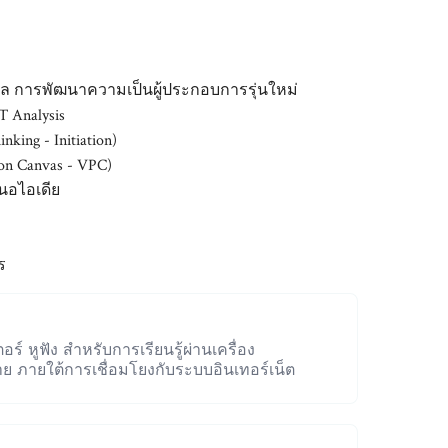
ิทัล การพัฒนาความเป็นผู้ประกอบการรุ่นใหม่
 Analysis
king - Initiation)
on Canvas - VPC)
นอไอเดีย
ร
ร์ หูฟัง สำหรับการเรียนรู้ผ่านเครื่อง
สาย ภายใต้การเชื่อมโยงกับระบบอินเทอร์เน็ต