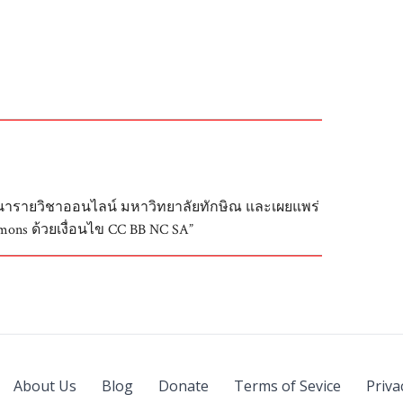
ฒนารายวิชาออนไลน์ มหาวิทยาลัยทักษิณ และเผยแพร่
ons ด้วยเงื่อนไข CC BB NC SA”
About Us
Blog
Donate
Terms of Sevice
Priva