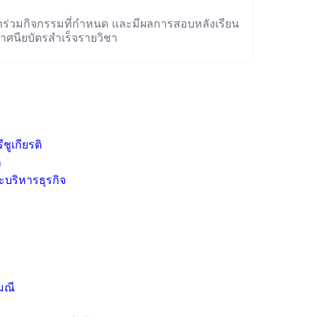
าร่วมกิจกรรมที่กำหนด และมีผลการสอบหลังเรียน
าศนียบัตรสำเร็จรายวิชา
ชูเกียรติ
า
บริหารธุรกิจ
มณี