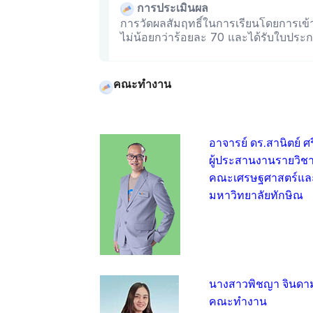
การประเมินผล
การวัดผลสัมฤทธิ์ในการเรียนโดยการเข้
ไม่น้อยกว่าร้อยละ 70 และได้รับใบประก
คณะทำงาน
อาจารย์ ดร.สานิตย์ ศรี
ผู้ประสานงานรายวิช
คณะเศรษฐศาสตร์และ
มหาวิทยาลัยทักษิณ
นางสาวพิชญา จินดา
คณะทำงาน