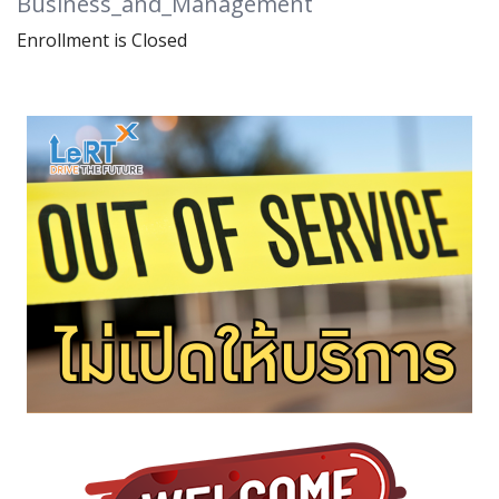
Business_and_Management
Enrollment is Closed