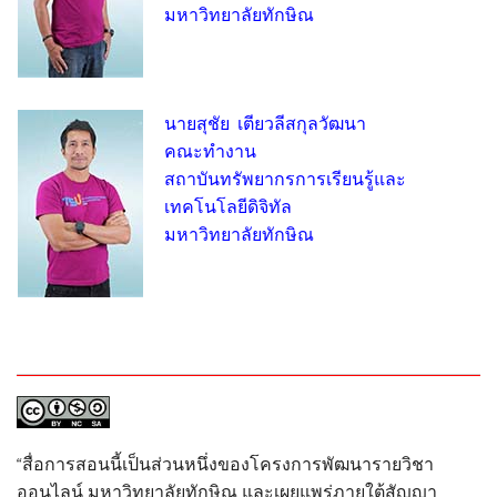
มหาวิทยาลัยทักษิณ
นายสุชัย เตียวลีสกุลวัฒนา
คณะทำงาน
สถาบันทรัพยากรการเรียนรู้และ
เทคโนโลยีดิจิทัล
มหาวิทยาลัยทักษิณ
“สื่อการสอนนี้เป็นส่วนหนึ่งของโครงการพัฒนารายวิชา
ออนไลน์ มหาวิทยาลัยทักษิณ และเผยแพร่ภายใต้สัญญา