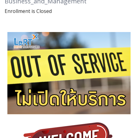
Business_and_Management
Enrollment is Closed