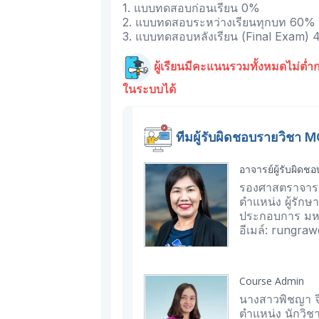
1. แบบทดสอบก่อนเรียน 0%
2. แบบทดสอบระหว่างเรียนทุกบท 60%
3. แบบทดสอบหลังเรียน (Final Exam)
ผู้เรียนมีคะแนนรวมทั้งหมดไม่ต่ำ
ในระบบได้
ทีมผู้รับผิดชอบรายวิชา
อาจารย์ผู้รับผิดช
รองศาสตราจารย์ ด
ตำแหน่ง ผู้รั
ประกอบการ มหา
อีเมล์: rungraw
Course Admin
นางสาวพิชญา จ
ตำแหน่ง นักวิช