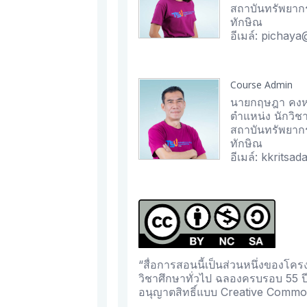
สถาบันทรัพยากร
ทักษิณ
อีเมล์: pichaya
Course Admin
นายกฤษฎา คงห
ตำแหน่ง นักวิช
สถาบันทรัพยากร
ทักษิณ
อีเมล์: kkritsa
“สื่อการสอนนี้เป็นส่วนหนึ่งของโ
วิชาศึกษาทั่วไป ฉลองครบรอบ 55 ป
อนุญาตสิทธิ์แบบ Creative Commo