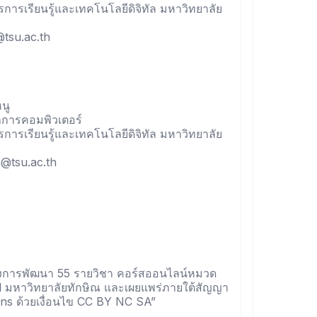
การเรียนรู้และเทคโนโลยีดิจิทัล มหาวิทยาลัย
@tsu.ac.th
นู
าการคอมพิวเตอร์
การเรียนรู้และเทคโนโลยีดิจิทัล มหาวิทยาลัย
da@tsu.ac.th
ครงการพัฒนา 55 รายวิชา คอร์สออนไลน์หมวด
ี มหาวิทยาลัยทักษิณ และเผยแพร่ภายใต้สัญญา
ns ด้วยเงื่อนไข CC BY NC SA”