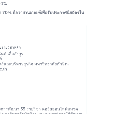
 40%
่า 70% ถือว่าผ่านเกณฑ์เพื่อรับประกาศนียบัตรใน
อบรายวิชาหลัก
ท์ เอื้ออังกูร
์
์และบริหารธุรกิจ มหาวิทยาลัยทักษิณ
ac.th
ครงการพัฒนา 55 รายวิชา คอร์สออนไลน์หมวด
ี มหาวิทยาลัยทักษิณ และเผยแพร่ภายใต้สัญญา