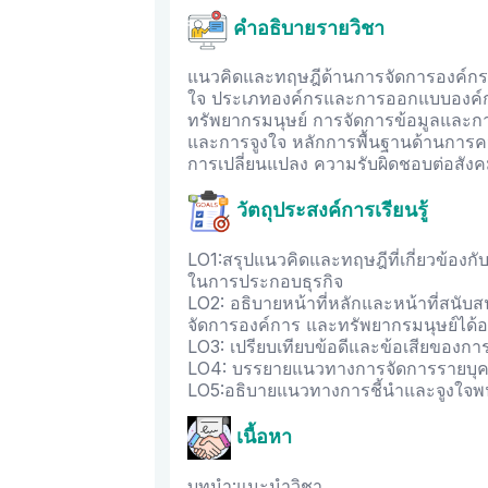
คำอธิบายรายวิชา
แนวคิดและทฤษฎีด้านการจัดการองค์กร
ใจ ประเภทองค์กรและการออกแบบองค์ก
ทรัพยากรมนุษย์ การจัดการข้อมูลและกา
และการจูงใจ หลักการพื้นฐานด้านการค
การเปลี่ยนแปลง ความรับผิดชอบต่อสั
วัตถุประสงค์การเรียนรู้
LO1:สรุปแนวคิดและทฤษฎีที่เกี่ยวข้องกั
ในการประกอบธุรกิจ
LO2: อธิบายหน้าที่หลักและหน้าที่สนับสน
จัดการองค์การ และทรัพยากรมนุษย์ได้อย
LO3: เปรียบเทียบข้อดีและข้อเสียของก
LO4: บรรยายแนวทางการจัดการรายบุ
LO5:อธิบายแนวทางการชี้นำและจูงใจ
เนื้อหา
บทนำ:แนะนำวิชา