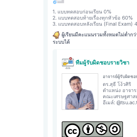
1. แบบทดสอบก่อนเรียน 0%
2. แบบทดสอบท้ายเรื่องทุกหัวข้อ 60%
3. แบบทดสอบหลังเรียน (Final Exam)
ผู้เรียนมีคะแนนรวมทั้งหมดไม่ต่ำกว
ระบบได้
ทีมผู้รับผิดชอบรายวิชา
อาจารย์ผู้รับผิดช
ดร.สุธี โง้วศิริ
ตำแหน่ง อาจารย
คณะเศรษฐศาสตร
อีเมล์: @tsu.ac.