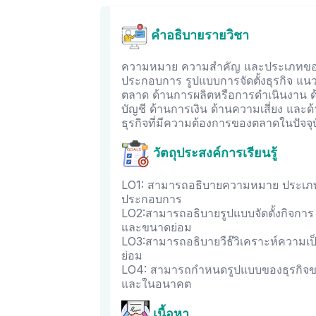
คำอธิบายรายวิชา
ความหมาย ความสำคัญ และประเภทของธ
ประกอบการ รูปแบบการจัดตั้งธุรกิจ แนว
ตลาด ด้านการผลิตหรือการดำเนินงาน ด
บัญชี ด้านการเงิน ด้านความเสี่ยง แ
ธุรกิจที่มีความต้องการของตลาดในปัจ
วัตถุประสงค์การเรียนรู้
LO1: สามารถอธิบายความหมาย ประเภท
ประกอบการ
LO2:สามารถอธิบายรูปแบบจัดตั้งกิจการ
และขนาดย่อม
LO3:สามารถอธิบายวืธ๊วิเคราะห์ความ
ย่อม
LO4: สามารถกำหนดรูปแบบของธุรกิจข
และในอนาคต
เนื้อหา