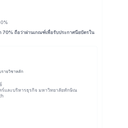
 40%
่า 70% ถือว่าผ่านเกณฑ์เพื่อรับประกาศนียบัตรใน
อบรายวิชาหลัก
์
์และบริหารธุรกิจ มหาวิทยาลัยทักษิณ
th